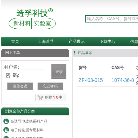
首页
上海造孚
产品展示
下载中心
信
网上下单
产品展示
用户名:
货号
CAS号
密 码:
ZF-I03-015
1074-36-8
注册会员
忘记密码
购物车
0
件
浏览全部产品分类
高透导电玻璃系列产品
电子传输层专用材料