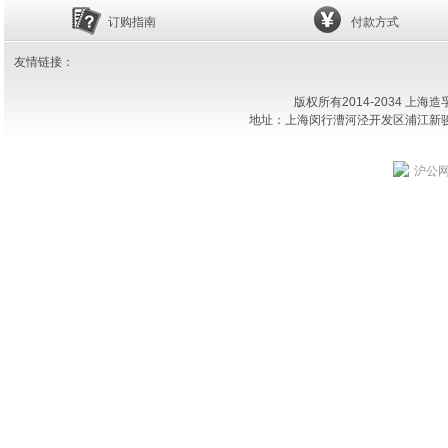
订购指南
付款方式
友情链接：
版权所有2014-2034 上
地址：上海闵行漕河泾开发区浦江新骏环路18
沪公网安