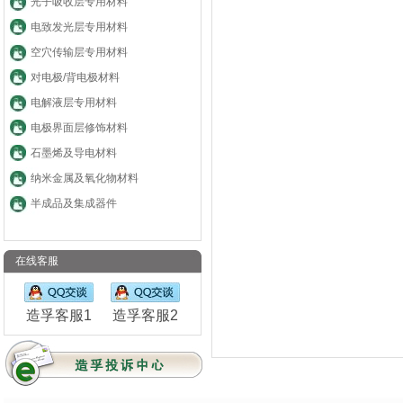
光子吸收层专用材料
电致发光层专用材料
空穴传输层专用材料
对电极/背电极材料
电解液层专用材料
电极界面层修饰材料
石墨烯及导电材料
纳米金属及氧化物材料
半成品及集成器件
在线客服
造孚客服1
造孚客服2