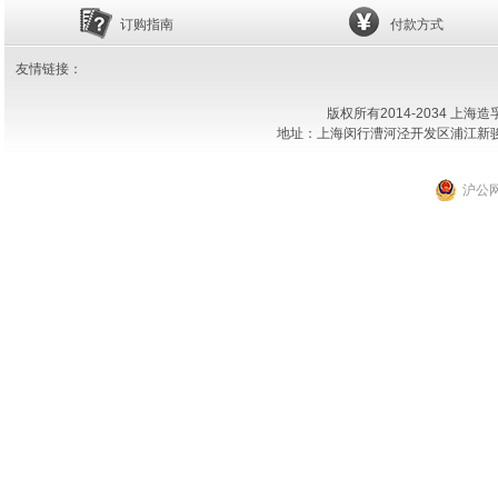
订购指南
付款方式
友情链接：
版权所有2014-2034 上
地址：上海闵行漕河泾开发区浦江新骏环路18
沪公网