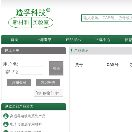
首页
上海造孚
产品展示
下载中心
信
网上下单
产品展示
用户名:
货号
CAS号
密 码:
注册会员
忘记密码
购物车
0
件
浏览全部产品分类
高透导电玻璃系列产品
电子传输层专用材料