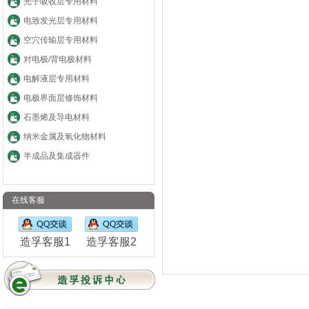
光子吸收层专用材料
电致发光层专用材料
空穴传输层专用材料
对电极/背电极材料
电解液层专用材料
电极界面层修饰材料
石墨烯及导电材料
纳米金属及氧化物材料
半成品及集成器件
在线客服
造孚客服1
造孚客服2