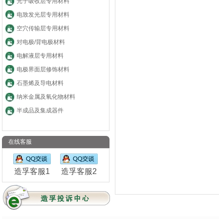
光子吸收层专用材料
电致发光层专用材料
空穴传输层专用材料
对电极/背电极材料
电解液层专用材料
电极界面层修饰材料
石墨烯及导电材料
纳米金属及氧化物材料
半成品及集成器件
在线客服
造孚客服1
造孚客服2