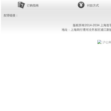
订购指南
付款方式
友情链接：
版权所有2014-2034 上
地址：上海闵行漕河泾开发区浦江新骏环路18
沪公网安