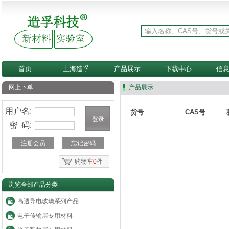
首页
上海造孚
产品展示
下载中心
信
网上下单
产品展示
用户名:
货号
CAS号
密 码:
注册会员
忘记密码
购物车
0
件
浏览全部产品分类
高透导电玻璃系列产品
电子传输层专用材料