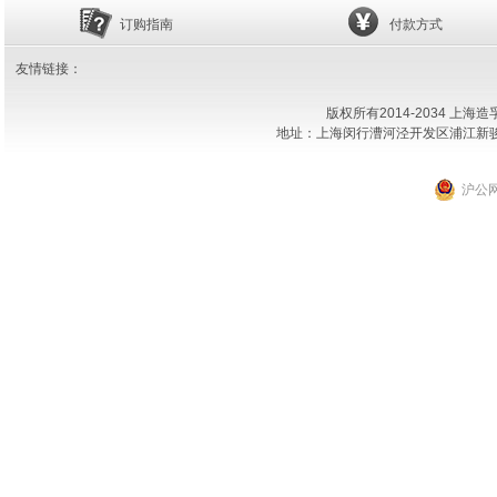
订购指南
付款方式
友情链接：
版权所有2014-2034 上
地址：上海闵行漕河泾开发区浦江新骏环路18
沪公网