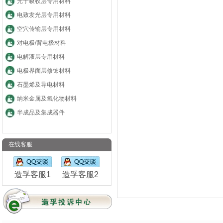
光子吸收层专用材料
电致发光层专用材料
空穴传输层专用材料
对电极/背电极材料
电解液层专用材料
电极界面层修饰材料
石墨烯及导电材料
纳米金属及氧化物材料
半成品及集成器件
在线客服
造孚客服1
造孚客服2