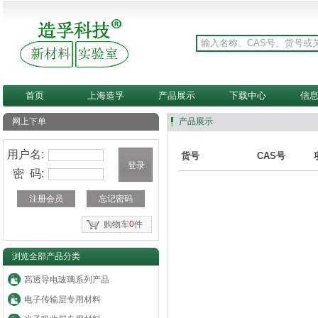
首页
上海造孚
产品展示
下载中心
信
网上下单
产品展示
用户名:
货号
CAS号
密 码:
注册会员
忘记密码
购物车
0
件
浏览全部产品分类
高透导电玻璃系列产品
电子传输层专用材料