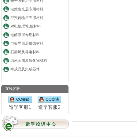
光子吸收层专用材料
电致发光层专用材料
空穴传输层专用材料
对电极/背电极材料
电解液层专用材料
电极界面层修饰材料
石墨烯及导电材料
纳米金属及氧化物材料
半成品及集成器件
在线客服
造孚客服1
造孚客服2