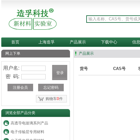
首页
上海造孚
产品展示
下载中心
信
网上下单
产品展示
用户名:
货号
CAS号
密 码:
注册会员
忘记密码
购物车
0
件
浏览全部产品分类
高透导电玻璃系列产品
电子传输层专用材料