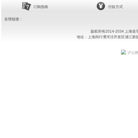
订购指南
付款方式
友情链接：
版权所有2014-2034 上
地址：上海闵行漕河泾开发区浦江新骏环路18
沪公网安