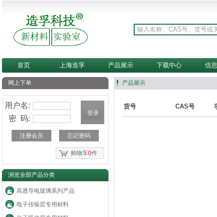
首页
上海造孚
产品展示
下载中心
信
网上下单
产品展示
用户名:
货号
CAS号
密 码:
注册会员
忘记密码
购物车
0
件
浏览全部产品分类
高透导电玻璃系列产品
电子传输层专用材料