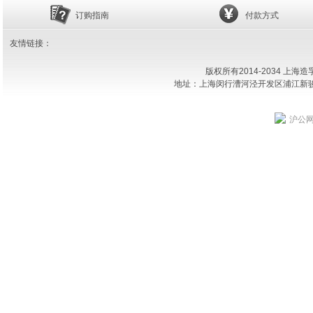
订购指南
付款方式
友情链接：
版权所有2014-2034 上
地址：上海闵行漕河泾开发区浦江新骏环路18
沪公网安