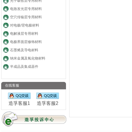
光子吸收层专用材料
电致发光层专用材料
空穴传输层专用材料
对电极/背电极材料
电解液层专用材料
电极界面层修饰材料
石墨烯及导电材料
纳米金属及氧化物材料
半成品及集成器件
在线客服
造孚客服1
造孚客服2