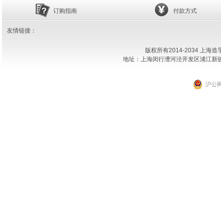
订购指南
付款方式
友情链接：
版权所有2014-2034 上
地址：上海闵行漕河泾开发区浦江新骏环路18
沪公网