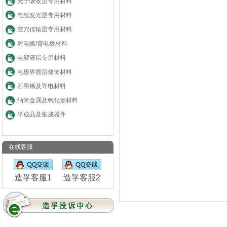
光子吸收层专用材料
电致发光层专用材料
空穴传输层专用材料
对电极/背电极材料
电解液层专用材料
电极界面层修饰材料
石墨烯及导电材料
纳米金属及氧化物材料
半成品及集成器件
在线客服
造孚客服1
造孚客服2