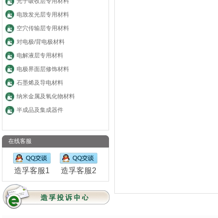
光子吸收层专用材料
电致发光层专用材料
空穴传输层专用材料
对电极/背电极材料
电解液层专用材料
电极界面层修饰材料
石墨烯及导电材料
纳米金属及氧化物材料
半成品及集成器件
在线客服
造孚客服1
造孚客服2