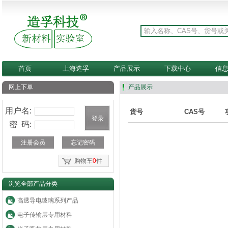
首页
上海造孚
产品展示
下载中心
信
网上下单
产品展示
用户名:
货号
CAS号
密 码:
注册会员
忘记密码
购物车
0
件
浏览全部产品分类
高透导电玻璃系列产品
电子传输层专用材料