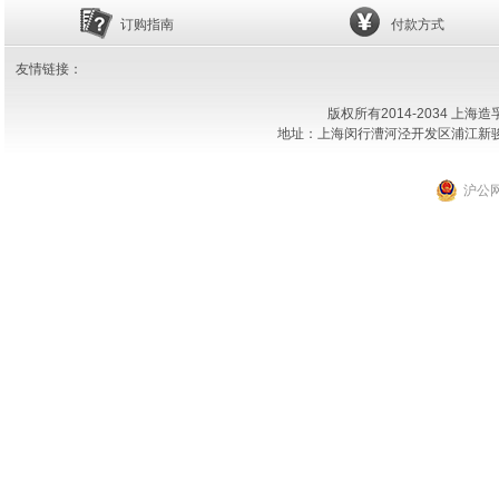
订购指南
付款方式
友情链接：
版权所有2014-2034 上
地址：上海闵行漕河泾开发区浦江新骏环路18
沪公网